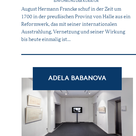
EINFÜHRUNG DER KURATOR
August Hermann Francke schuf in der Zeit um
1700 in der preußischen Provinz von Halle aus ein
Reformwerk, das mit seiner internationalen
Ausstrahlung, Vernetzung und seiner Wirkung
bis heute einmalig ist...
ADELA BABANOVA