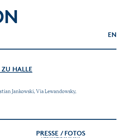
ON
EN
 ZU HALLE
ristian Jankowski, Via Lewandowsky,
PRESSE / FOTOS