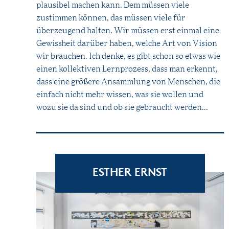
plausibel machen kann. Dem müssen viele
zustimmen können, das müssen viele für
überzeugend halten. Wir müssen erst einmal eine
Gewissheit darüber haben, welche Art von Vision
wir brauchen. Ich denke, es gibt schon so etwas wie
einen kollektiven Lernprozess, dass man erkennt,
dass eine größere Ansammlung von Menschen, die
einfach nicht mehr wissen, was sie wollen und
wozu sie da sind und ob sie gebraucht werden...
ESTHER ERNST