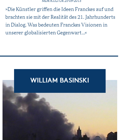
MDR KULTUR 25-09-2013
»Die Künstler griffen die Ideen Franckes auf und
brachten sie mit der Realität des 21. Jahrhunderts
in Dialog. Was bedeuten Franckes Visionen in
unserer globalisierten Gegenwart...«
WILLIAM BASINSKI