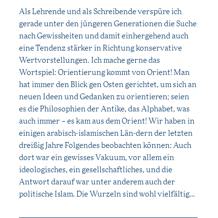
Als Lehrende und als Schreibende verspüre ich
gerade unter den jüngeren Generationen die Suche
nach Gewissheiten und damit einhergehend auch
eine Tendenz stärker in Richtung konservative
Wertvorstellungen. Ich mache gerne das
Wortspiel: Orientierung kommt von Orient! Man
hat immer den Blick gen Osten gerichtet, um sich an
neuen Ideen und Gedanken zu orientieren; seien
es die Philosophien der Antike, das Alphabet, was
auch immer – es kam aus dem Orient! Wir haben in
einigen arabisch-islamischen Län-dern der letzten
dreißig Jahre Folgendes beobachten können: Auch
dort war ein gewisses Vakuum, vor allem ein
ideologisches, ein gesellschaftliches, und die
Antwort darauf war unter anderem auch der
politische Islam. Die Wurzeln sind wohl vielfältig...