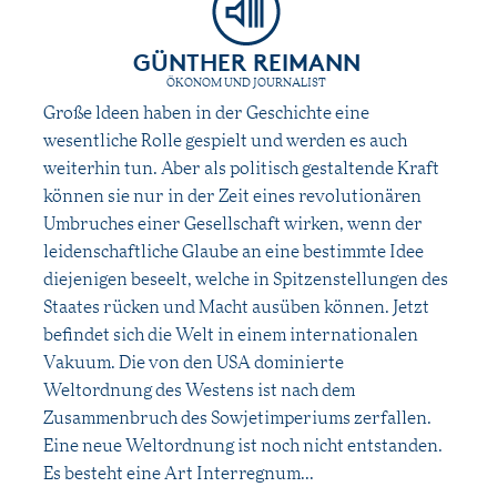
GÜNTHER REIMANN
ÖKONOM UND JOURNALIST
Große ldeen haben in der Geschichte eine
wesentliche Rolle gespielt und werden es auch
weiterhin tun. Aber als politisch gestaltende Kraft
können sie nur in der Zeit eines revolutionären
Umbruches einer Gesellschaft wirken, wenn der
leidenschaftliche Glaube an eine bestimmte Idee
diejenigen beseelt, welche in Spitzenstellungen des
Staates rücken und Macht ausüben können. Jetzt
befindet sich die Welt in einem internationalen
Vakuum. Die von den USA dominierte
Weltordnung des Westens ist nach dem
Zusammenbruch des Sowjetimperiums zerfallen.
Eine neue Weltordnung ist noch nicht entstanden.
Es besteht eine Art Interregnum...