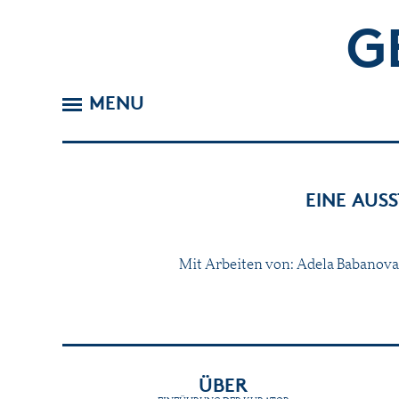
G
MENU
EINE AUS
Mit Arbeiten von: Adela Babanova, 
ÜBER