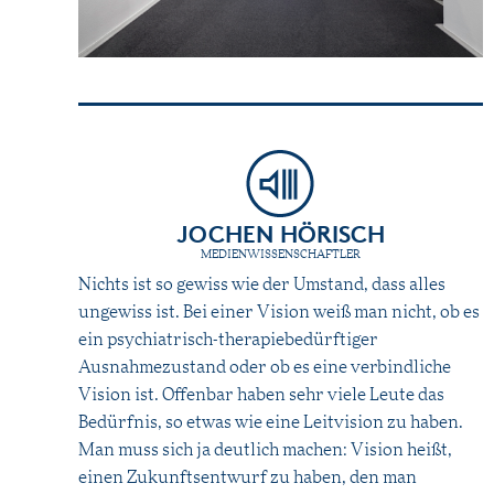
JOCHEN HÖRISCH
MEDIENWISSENSCHAFTLER
Nichts ist so gewiss wie der Umstand, dass alles
ungewiss ist. Bei einer Vision weiß man nicht, ob es
ein psychiatrisch-therapiebedürftiger
Ausnahmezustand oder ob es eine verbindliche
Vision ist. Offenbar haben sehr viele Leute das
Bedürfnis, so etwas wie eine Leitvision zu haben.
Man muss sich ja deutlich machen: Vision heißt,
einen Zukunftsentwurf zu haben, den man