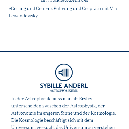
MITTWOCH, 26-02-2014, 18 UHR
»Gesang und Gehirn« Führung und Gespräch mit Via
Lewandowsky.
SYBILLE ANDERL
ASTROPHYSIKERIN
In der Astrophysik muss man als Erstes
unterscheiden zwischen der Astrophysik, der
Astronomie im engeren Sinne und der Kosmologie.
Die Kosmologie beschäftigt sich mit dem
Universum, versucht das Universum zu verstehen