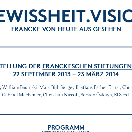
EWISSHEIT.VISI
FRANCKE VON HEUTE AUS GESEHEN
STELLUNG DER
FRANCKESCHEN STIFTUNGEN
22 SEPTEMBER 2013 – 23 MÄRZ 2014
William Basinski, Marc Bijl, Sergey Bratkov, Esther Ernst, Ch
Gabriel Machemer, Christian Niccoli, Serkan Özkaya, El Seed.
PROGRAMM