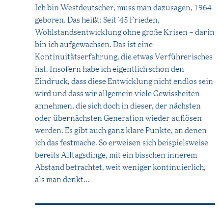
Ich bin Westdeutscher, muss man dazusagen, 1964
geboren. Das heißt: Seit ’45 Frieden,
Wohlstandsentwicklung ohne große Krisen – darin
bin ich aufgewachsen. Das ist eine
Kontinuitätserfahrung, die etwas Verführerisches
hat. Insofern habe ich eigentlich schon den
Eindruck, dass diese Entwicklung nicht endlos sein
wird und dass wir allgemein viele Gewissheiten
annehmen, die sich doch in dieser, der nächsten
oder übernächsten Generation wieder auflösen
werden. Es gibt auch ganz klare Punkte, an denen
ich das festmache. So erweisen sich beispielsweise
bereits Alltagsdinge, mit ein bisschen innerem
Abstand betrachtet, weit weniger kontinuierlich,
als man denkt...